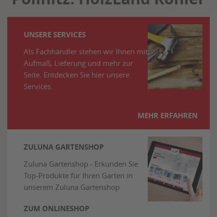
UNSERE SERVICES
Als Fachhändler stehen wir Ihnen mit
Aufmaß, Lieferung und mehr zur
Seite. Entdecken Sie hier unsere
Services.
MEHR ERFAHREN
ZULUNA GARTENSHOP
Zuluna Gartenshop - Erkunden Sie
Top-Produkte für Ihren Garten in
unserem Zuluna Gartenshop
ZUM ONLINESHOP