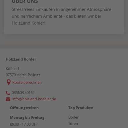
ÜBER UNS
Stressfreies Einkaufen in angenehmer Atmosphäre
und herrlichem Ambiente - das bieten wir bei
HolzLand Köhler!
HolzLand Köhler
Köfeln 1
07570
Harth-Pöllnitz
Route berechnen
036603 40162
info@holzland-koehler.de
Öffnungszeiten
Top Produkte
Böden
Montag bis Freitag
Türen
09:00 - 17:00 Uhr