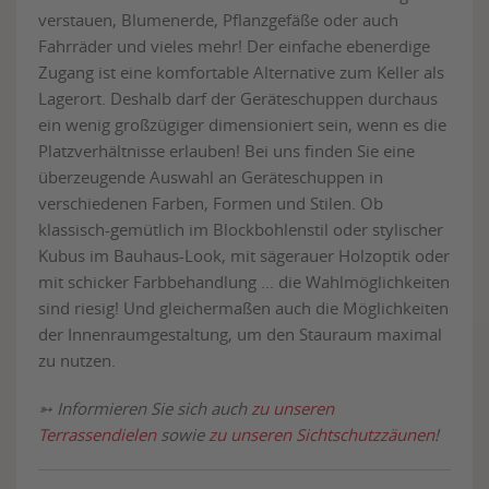
verstauen, Blumenerde, Pflanzgefäße oder auch
Fahrräder und vieles mehr! Der einfache ebenerdige
Zugang ist eine komfortable Alternative zum Keller als
Lagerort. Deshalb darf der Geräteschuppen durchaus
ein wenig großzügiger dimensioniert sein, wenn es die
Platzverhältnisse erlauben! Bei uns finden Sie eine
überzeugende Auswahl an Geräteschuppen in
verschiedenen Farben, Formen und Stilen. Ob
klassisch-gemütlich im Blockbohlenstil oder stylischer
Kubus im Bauhaus-Look, mit sägerauer Holzoptik oder
mit schicker Farbbehandlung ... die Wahlmöglichkeiten
sind riesig! Und gleichermaßen auch die Möglichkeiten
der Innenraumgestaltung, um den Stauraum maximal
zu nutzen.
➳ Informieren Sie sich auch
zu unseren
Terrassendielen
sowie
zu unseren Sichtschutzzäunen
!