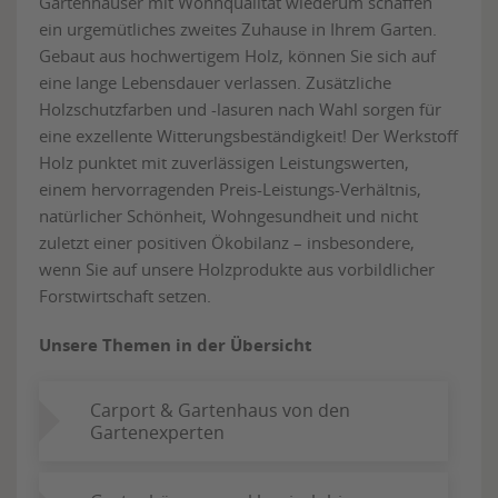
Gartenhäuser mit Wohnqualität wiederum schaffen
ein urgemütliches zweites Zuhause in Ihrem Garten.
Gebaut aus hochwertigem Holz, können Sie sich auf
eine lange Lebensdauer verlassen. Zusätzliche
Holzschutzfarben und -lasuren nach Wahl sorgen für
eine exzellente Witterungsbeständigkeit! Der Werkstoff
Holz punktet mit zuverlässigen Leistungswerten,
einem hervorragenden Preis-Leistungs-Verhältnis,
natürlicher Schönheit, Wohngesundheit und nicht
zuletzt einer positiven Ökobilanz – insbesondere,
wenn Sie auf unsere Holzprodukte aus vorbildlicher
Forstwirtschaft setzen.
Unsere Themen in der Übersicht
Carport & Gartenhaus von den
Gartenexperten