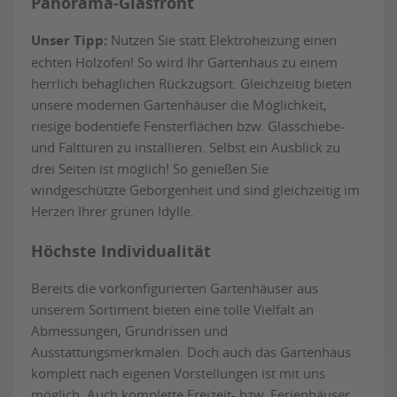
Panorama-Glasfront
Unser Tipp:
Nutzen Sie statt Elektroheizung einen
echten Holzofen! So wird Ihr Gartenhaus zu einem
herrlich behaglichen Rückzugsort. Gleichzeitig bieten
unsere modernen Gartenhäuser die Möglichkeit,
riesige bodentiefe Fensterflächen bzw. Glasschiebe-
und Falttüren zu installieren. Selbst ein Ausblick zu
drei Seiten ist möglich! So genießen Sie
windgeschützte Geborgenheit und sind gleichzeitig im
Herzen Ihrer grünen Idylle.
Höchste Individualität
Bereits die vorkonfigurierten Gartenhäuser aus
unserem Sortiment bieten eine tolle Vielfalt an
Abmessungen, Grundrissen und
Ausstattungsmerkmalen. Doch auch das Gartenhaus
komplett nach eigenen Vorstellungen ist mit uns
möglich. Auch komplette Freizeit- bzw. Ferienhäuser