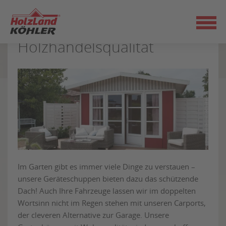
Zum
Gartenhäuser und Carports
Seiteninhalt
in echter
springen
Holzhandelsqualität
Im Garten gibt es immer viele Dinge zu verstauen –
unsere Geräteschuppen bieten dazu das schützende
Dach! Auch Ihre Fahrzeuge lassen wir im doppelten
Wortsinn nicht im Regen stehen mit unseren Carports,
der cleveren Alternative zur Garage. Unsere