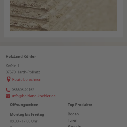
HolzLand Köhler
Köfeln 1
07570
Harth-Pöllnitz
Route berechnen
036603 40162
info@holzland-koehler.de
Öffnungszeiten
Top Produkte
Böden
Montag bis Freitag
Türen
09:00 - 17:00 Uhr
Paneele