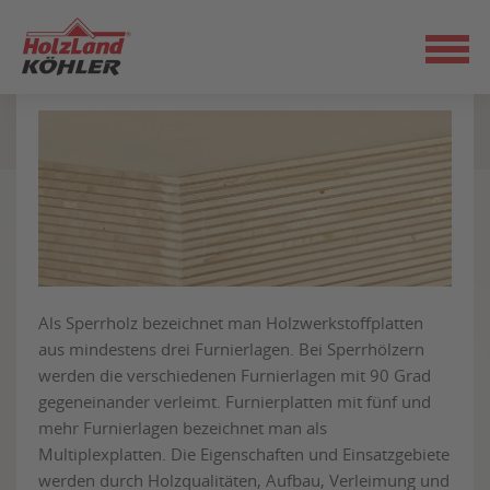
Zum
Belastbares Sperrholz:
Seiteninhalt
schön und leistungsstark
springen
Als Sperrholz bezeichnet man Holzwerkstoffplatten
aus mindestens drei Furnierlagen. Bei Sperrhölzern
werden die verschiedenen Furnierlagen mit 90 Grad
gegeneinander verleimt. Furnierplatten mit fünf und
mehr Furnierlagen bezeichnet man als
Multiplexplatten. Die Eigenschaften und Einsatzgebiete
werden durch Holzqualitäten, Aufbau, Verleimung und