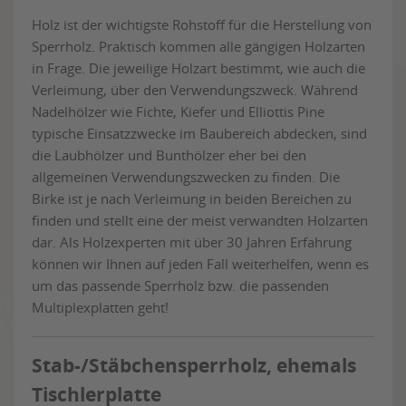
Holz ist der wichtigste Rohstoff für die Herstellung von
Sperrholz. Praktisch kommen alle gängigen Holzarten
in Frage. Die jeweilige Holzart bestimmt, wie auch die
Verleimung, über den Verwendungszweck. Während
Nadelhölzer wie Fichte, Kiefer und Elliottis Pine
typische Einsatzzwecke im Baubereich abdecken, sind
die Laubhölzer und Bunthölzer eher bei den
allgemeinen Verwendungszwecken zu finden. Die
Birke ist je nach Verleimung in beiden Bereichen zu
finden und stellt eine der meist verwandten Holzarten
dar. Als Holzexperten mit über 30 Jahren Erfahrung
können wir Ihnen auf jeden Fall weiterhelfen, wenn es
um das passende Sperrholz bzw. die passenden
Multiplexplatten geht!
Stab-/Stäbchensperrholz, ehemals
Tischlerplatte