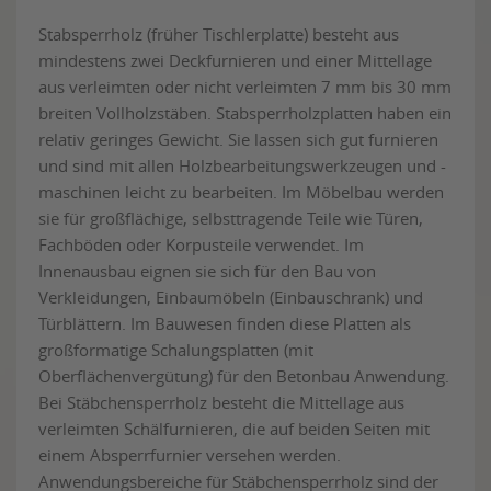
Stabsperrholz (früher Tischlerplatte) besteht aus
mindestens zwei Deckfurnieren und einer Mittellage
aus verleimten oder nicht verleimten 7 mm bis 30 mm
breiten Vollholzstäben. Stabsperrholzplatten haben ein
relativ geringes Gewicht. Sie lassen sich gut furnieren
und sind mit allen Holzbearbeitungswerkzeugen und -
maschinen leicht zu bearbeiten. Im Möbelbau werden
sie für großflächige, selbsttragende Teile wie Türen,
Fachböden oder Korpusteile verwendet. Im
Innenausbau eignen sie sich für den Bau von
Verkleidungen, Einbaumöbeln (Einbauschrank) und
Türblättern. Im Bauwesen finden diese Platten als
großformatige Schalungsplatten (mit
Oberflächenvergütung) für den Betonbau Anwendung.
Bei Stäbchensperrholz besteht die Mittellage aus
verleimten Schälfurnieren, die auf beiden Seiten mit
einem Absperrfurnier versehen werden.
Anwendungsbereiche für Stäbchensperrholz sind der