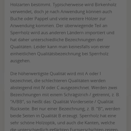
Holzarten bestimmt. Typischerweise wird Birkenholz
verwendet, doch je nach Anwendung können auch
Buche oder Pappel und viele weitere Hölzer zur
Anwendung kommen. Der überwiegende Teil an
Sperrholz wird aus anderen Ländern importiert und
hat daher unterschiedliche Bezeichnungen der
Qualitäten. Leider kann man keinesfalls von einer
einheitlichen Qualitätsbezeichnung bei Sperrholz
ausgehen.
Die höherwertigste Qualität wird mit A oder I
bezeichnet, die schlechteren Qualitäten werden
absteigend mit IV oder C ausgezeichnet. Werden zwei
Bezeichnungen mit einem Schrägstrich / getrennt, z. B.
"A/BB", so heißt das: Qualität Vorderseite / Qualität
Rückseite. Bei nur einer Bezeichnung, z. B. "B", werden
beide Seiten in Qualität B erzeugt. Sperrholz hat eine
sehr schöne Holzoptik, und auch die Kanten, welche
die unterschiedlich gefärbten Furnierschichten zeigen,